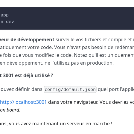
-app
un dev
veur de développement
surveille vos fichiers et compile et
tiquement votre code. Vous n'avez pas besoin de redémarr
 fois que vous modifiez le code. Notez qu'il est uniquement
é en développement, ne l'utilisez pas en production.
t 3001 est déjà utilisé ?
ouvez définir dans
quel port l'appli
config/default.json
http://localhost:3001
dans votre navigateur. Vous devriez voi
on board
.
tions, vous avez maintenant un serveur en marche !