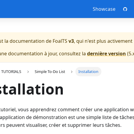
Showcase
est la documentation de
FoalTS
v3
, qui n'est plus activemen
une documentation à jour, consultez la
dernière version
(
5.
TUTORIALS
Simple To-Do List
Installation
stallation
tutoriel, vous apprendrez comment créer une application 
'application de démonstration est une simple liste de tâches
urs peuvent visualiser, créer et supprimer leurs tâches.