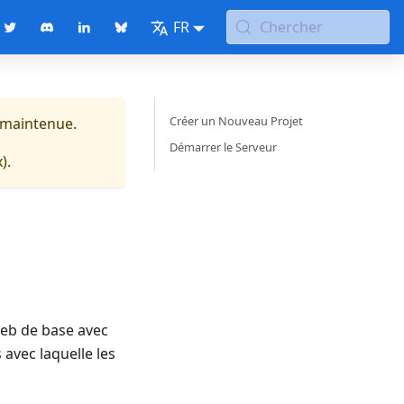
FR
Chercher
Créer un Nouveau Projet
t maintenue.
Démarrer le Serveur
x
).
web de base avec
 avec laquelle les