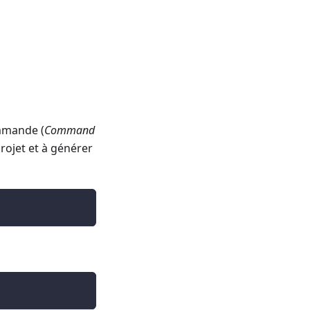
ommande (
Command
projet et à générer