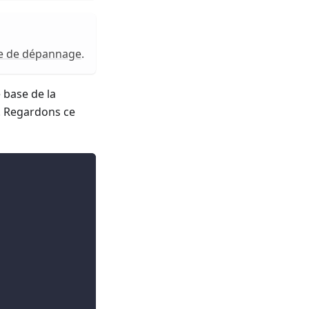
e de dépannage
.
 base de la
s. Regardons ce