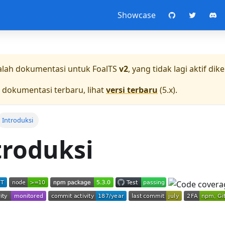
Showcase
dalah dokumentasi untuk
FoalTS
v2
, yang tidak lagi aktif dike
 dokumentasi terbaru, lihat
versi terbaru
(
5.x
).
Introduksi
troduksi