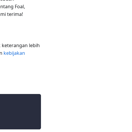
ntang Foal,
mi terima!
 keterangan lebih
n
kebijakan