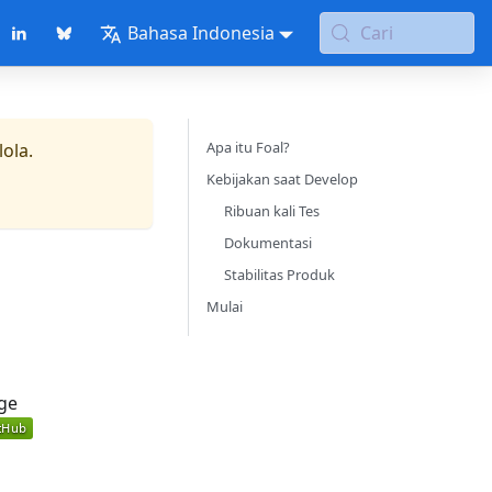
Bahasa Indonesia
Cari
Apa itu Foal?
lola.
Kebijakan saat Develop
Ribuan kali Tes
Dokumentasi
Stabilitas Produk
Mulai