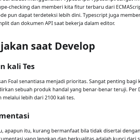
ype-checking dan memberi kita fitur terbaru dari ECMAScri
de pun dapat terdeteksi lebih dini. Typescript juga memberi
plit dan dokumen API saat bekerja dalam editor.
jakan saat Develop
n kali Tes
an Foal senantiasa menjadi prioritas. Sangat penting bagi
rkan sebuah produk handal yang benar-benar teruji. Per
h melalui lebih dari 2100 kali tes.
mentasi
ru, apapun itu, kurang bermanfaat bila tidak disertai denga
kumentasi yang lengkap dan berkualitas adalah kunci dari