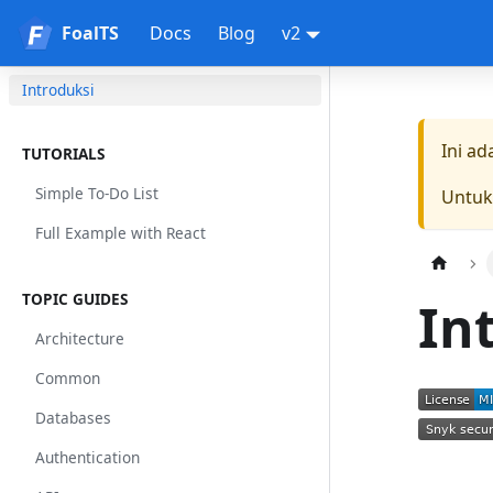
FoalTS
FoalTS
Docs
Blog
v2
Introduksi
Ini a
TUTORIALS
Simple To-Do List
Untuk
Full Example with React
TOPIC GUIDES
In
Architecture
Common
Databases
Authentication